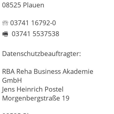
08525 Plauen
🕾 03741 16792-0
🖷 03741 5537538
Datenschutzbeauftragter:
RBA Reha Business Akademie
GmbH
Jens Heinrich Postel
Morgenbergstraße 19