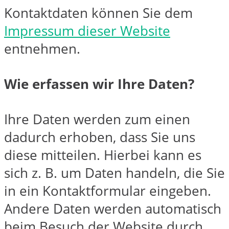
Kontaktdaten können Sie dem
Impressum dieser Website
entnehmen.
Wie erfassen wir Ihre Daten?
Ihre Daten werden zum einen
dadurch erhoben, dass Sie uns
diese mitteilen. Hierbei kann es
sich z. B. um Daten handeln, die Sie
in ein Kontaktformular eingeben.
Andere Daten werden automatisch
beim Besuch der Website durch